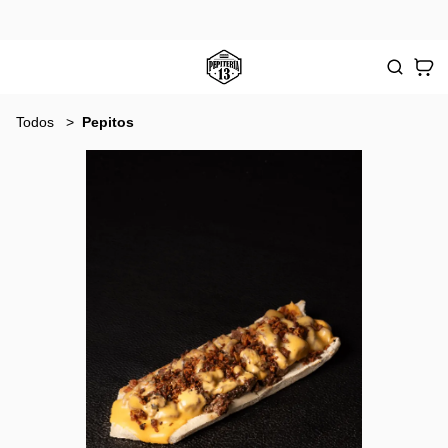
Todos
Pepitos