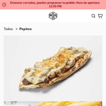
Estamos cerrados, puedes programar tu pedido. Hora de apertura:
12:00 PM
Todos
Pepitos